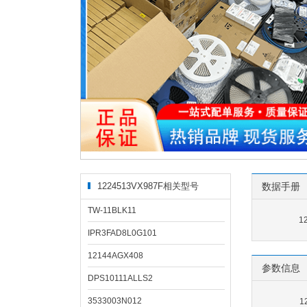
1224513VX987F相关型号
数据手册
TW-11BLK11
1
IPR3FAD8L0G101
12144AGX408
参数信息
DPS10111ALLS2
3533003N012
1