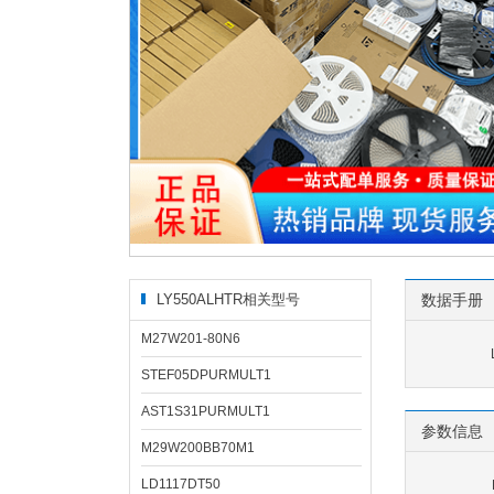
LY550ALHTR相关型号
数据手册
M27W201-80N6
STEF05DPURMULT1
AST1S31PURMULT1
参数信息
M29W200BB70M1
LD1117DT50