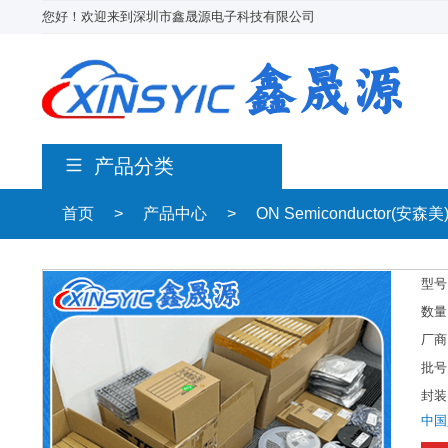
您好！欢迎来到深圳市鑫晟源电子科技有限公司
产品分类
首页
>
产品中心
>
ON Semiconductor(安森美
型号
数量
厂商
批号
封装
中国