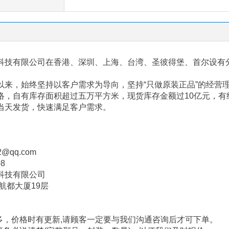
科技有限公司在香港、深圳、上海、台湾、圣彼得堡、首尔设有
以来，始终坚持以客户需求为导向，坚持“只做原装正品”的经营
络，自有库存面积超过五万平方米，现货库存金额过
10
亿元，有
当天发货，快速满足客户需求。
2@qq.com
08
科技有限公司
航都大厦
19
层
多，价格时有更新
,
请顾客一定要与我们沟通咨询后才可下单。