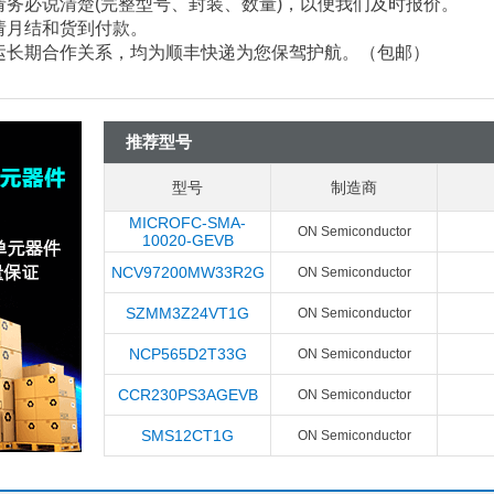
请务必说清楚
(
完整型号、封装、数量
)
，以便我们及时报价。
请月结和货到付款。
速运长期合作关系，均为顺丰快递为您保驾护航。（包邮）
推荐型号
型号
制造商
MICROFC-SMA-
ON Semiconductor
10020-GEVB
NCV97200MW33R2G
ON Semiconductor
SZMM3Z24VT1G
ON Semiconductor
NCP565D2T33G
ON Semiconductor
CCR230PS3AGEVB
ON Semiconductor
SMS12CT1G
ON Semiconductor