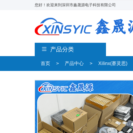
您好！欢迎来到深圳市鑫晟源电子科技有限公司
产品分类
首页
>
产品中心
>
Xilinx(赛灵思)