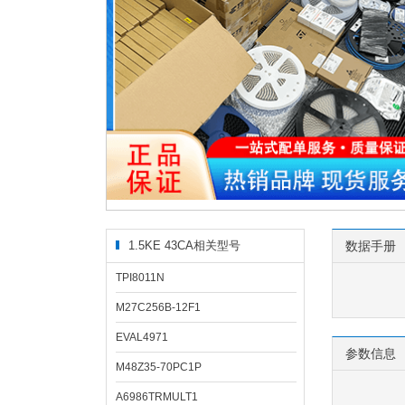
1.5KE 43CA相关型号
数据手册
TPI8011N
M27C256B-12F1
EVAL4971
参数信息
M48Z35-70PC1P
A6986TRMULT1