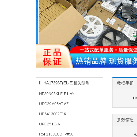
HA17393F(EL-E)相关型号
数据手册
NP80N03KLE-E1-AY
H
UPC29M05AT-AZ
HD6413002F16
参数信息
UPC251C-A
R5F21331CDFP#50
H