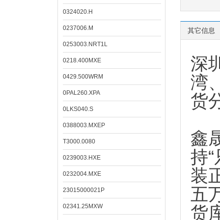
0324020.H
0237006.M
其它信息
0253003.NRT1L
深
0218.400MXE
湾
0429.500WRM
0PAL260.XPA
货
0LKS040.S
0388003.MXEP
鑫
T3000.0080
持
0239003.HXE
装
0232004.MXE
五
23015000021P
02341.25MXW
货