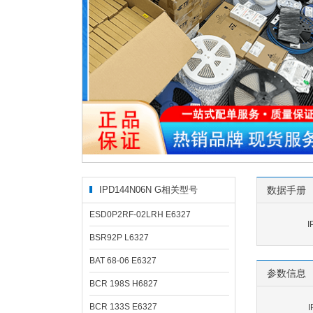
IPD144N06N G相关型号
数据手册
ESD0P2RF-02LRH E6327
I
BSR92P L6327
BAT 68-06 E6327
参数信息
BCR 198S H6827
BCR 133S E6327