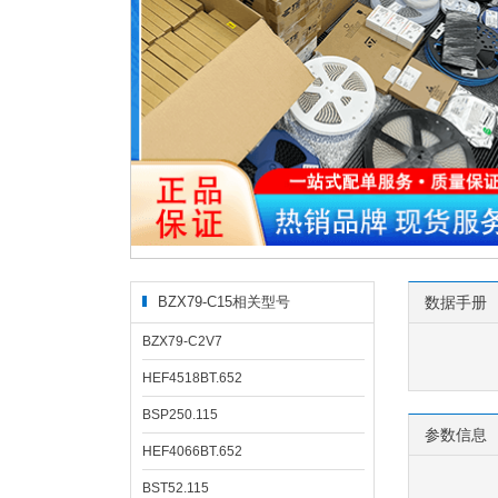
BZX79-C15相关型号
数据手册
BZX79-C2V7
HEF4518BT.652
BSP250.115
参数信息
HEF4066BT.652
BST52.115