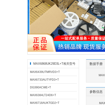
MAX6868UK29D3L+T相关型号
数据手册
MAX6439UTMRVD3+T
MAX
MAX6733AUTYFD3+T
DG390ACWE+T
参数信息
MAX6384LT24D6+T
MAX6718AUKTGD2+T
MAX