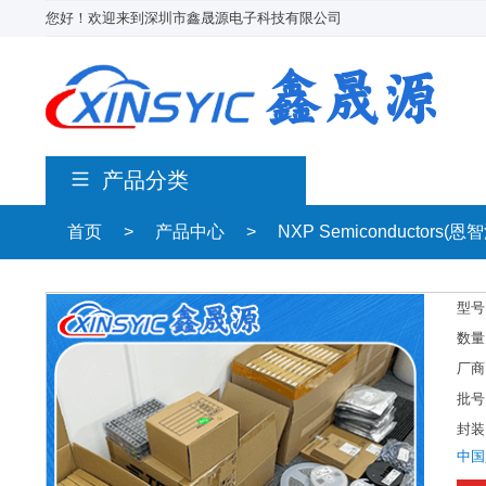
您好！欢迎来到深圳市鑫晟源电子科技有限公司
产品分类
首页
>
产品中心
>
NXP Semiconductors(恩
型号
数量
厂商
批号
封装
中国