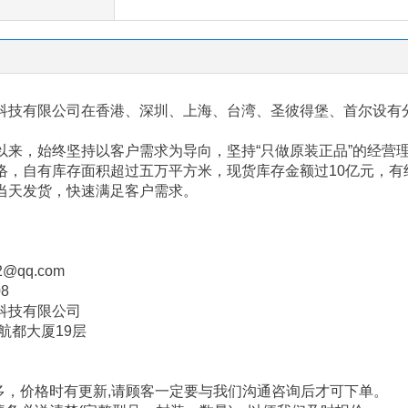
科技有限公司在香港、深圳、上海、台湾、圣彼得堡、首尔设有
以来，始终坚持以客户需求为导向，坚持“只做原装正品”的经营
络，自有库存面积超过五万平方米，现货库存金额过
10
亿元，有
当天发货，快速满足客户需求。
2@qq.com
08
科技有限公司
航都大厦
19
层
多，价格时有更新
,
请顾客一定要与我们沟通咨询后才可下单。