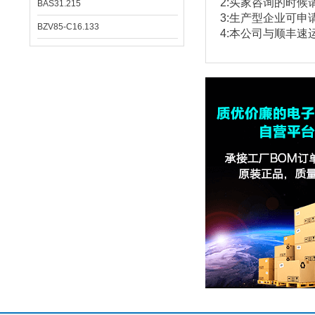
2:
买家咨询的时候
BAS31.215
3:
生产型企业可申
BZV85-C16.133
4:本公司与顺丰