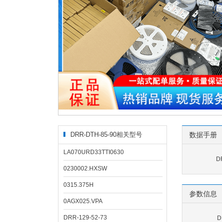
DRR-DTH-85-90相关型号
数据手册
LA070URD33TTI0630
D
0230002.HXSW
0315.375H
参数信息
0AGX025.VPA
DRR-129-52-73
D