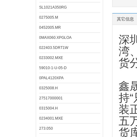
SL1021A350RG
0275005.M
其它信息
0452005.MR
深
0MAX060.XPGLOA
湾
022403.5DRT1W
0233002.MXE
货
59010-1-U-05-D
0PAL4120XPA
鑫
0325008.H
持
27517000001
装
0315004.H
五
0234001.MXE
273.050
货