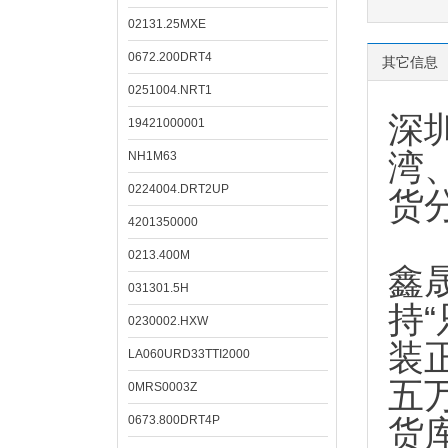
02131.25MXE
0672.200DRT4
其它信息
0251004.NRT1
深
19421000001
湾
NH1M63
0224004.DRT2UP
货
4201350000
0213.400M
鑫
031301.5H
持
0230002.HXW
装
LA060URD33TTI2000
五
0MRS0003Z
0673.800DRT4P
货