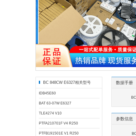
BC 848CW E6327相关型号
数据手册
IDB45E60
BC
BAT 63-07W E6327
TLE4274 V10
参数信息
PTFA210701F V4 R250
PTFB191501E V1 R250
B