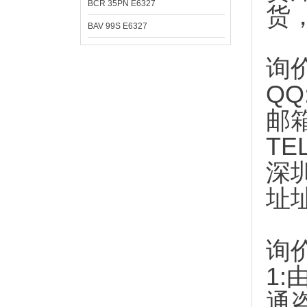
BCR 35PN E6327
货
BAV 99S E6327
询
QQ
邮
TE
深
址
询
1:
通