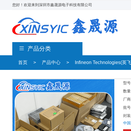
您好！欢迎来到深圳市鑫晟源电子科技有限公司
产品分类
首页
>
产品中心
>
Infineon Technologies(英
型号
数量
厂商
批号
封装
中国