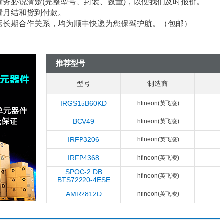
请务必说清楚
(
完整型号、封装、数量
)
，以便我们及时报价。
请月结和货到付款。
速运长期合作关系，均为顺丰快递为您保驾护航。（包邮）
推荐型号
型号
制造商
IRGS15B60KD
Infineon(英飞凌)
BCV49
Infineon(英飞凌)
IRFP3206
Infineon(英飞凌)
IRFP4368
Infineon(英飞凌)
SPOC-2 DB
Infineon(英飞凌)
BTS72220-4ESE
AMR2812D
Infineon(英飞凌)