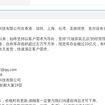
科技有限公司在香港、深圳、上海、台湾、圣彼得堡、首尔设有
以来，始终坚持以客户需求为导向，坚持“只做原装正品”的经营
络，自有库存面积超过五万平方米，现货库存金额过
10
亿元，有
当天发货，快速满足客户需求。
2@qq.com
08
科技有限公司
航都大厦
19
层
多，价格时有更新
,
请顾客一定要与我们沟通咨询后才可下单。