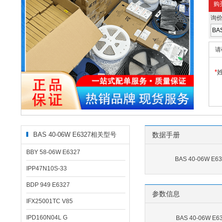
购
询
请
*
BAS 40-06W E6327相关型号
数据手册
BBY 58-06W E6327
BAS 40-06W E6
IPP47N10S-33
BDP 949 E6327
参数信息
IFX25001TC V85
IPD160N04L G
BAS 40-06W 