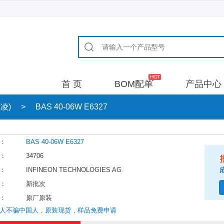
首 页
BOM配单
产品中心
飞凌)
>
BAS 40-06W E6327
：
BAS 40-06W E6327
：
34706
：
INFINEON TECHNOLOGIES AG
：
新批次
：
原厂原装
人不骗中国人，原装现货，样品免费申请