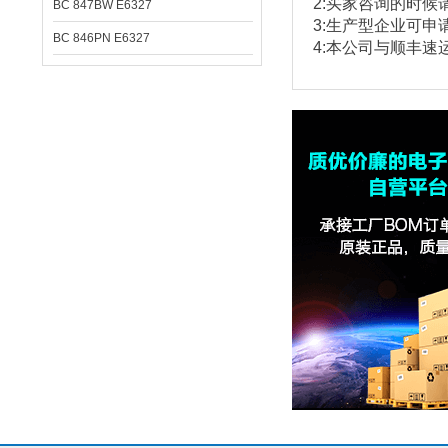
2:
买家咨询的时候
BC 847BW E6327
3:
生产型企业可申
BC 846PN E6327
4:本公司与顺丰