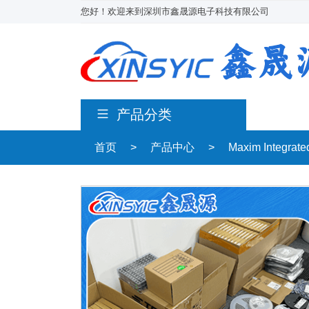
您好！欢迎来到深圳市鑫晟源电子科技有限公司
产品分类
首页
>
产品中心
>
Maxim Integrat