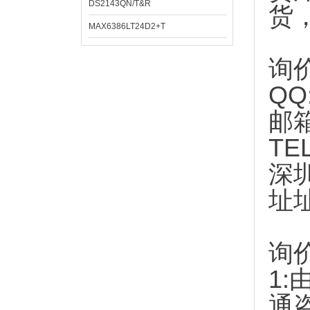
DS2143QN/T&R
货
MAX6386LT24D2+T
询
QQ
邮
TE
深
址
询
1:
通