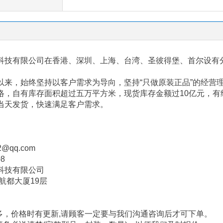
科技有限公司在香港、深圳、上海、台湾、圣彼得堡、首尔设有
以来，始终坚持以客户需求为导向，坚持“只做原装正品”的经营
络，自有库存面积超过五万平方米，现货库存金额过
10
亿元，有
当天发货，快速满足客户需求。
2@qq.com
08
科技有限公司
航都大厦
19
层
多，价格时有更新
,
请顾客一定要与我们沟通咨询后才可下单。