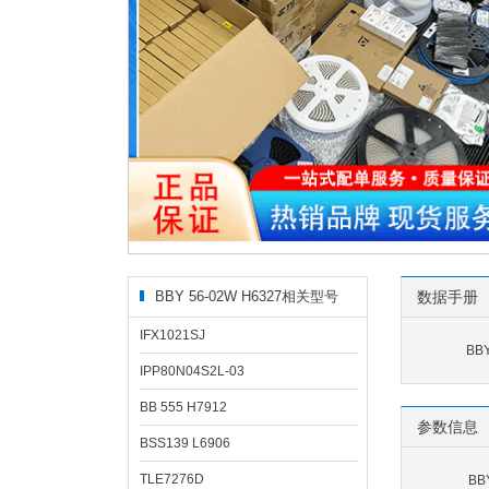
BBY 56-02W H6327相关型号
数据手册
IFX1021SJ
BB
IPP80N04S2L-03
BB 555 H7912
参数信息
BSS139 L6906
TLE7276D
BB