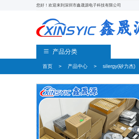
您好！欢迎来到深圳市鑫晟源电子科技有限公司
产品分类
首页
>
产品中心
>
silergy(矽力杰)