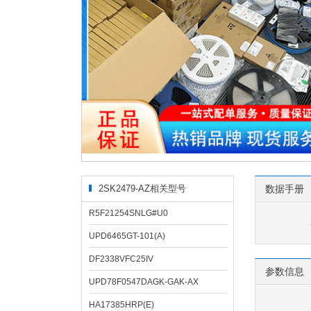
2SK2479-AZ相关型号
数据手册
R5F21254SNLG#U0
UPD6465GT-101(A)
DF2338VFC25IV
参数信息
UPD78F0547DAGK-GAK-AX
HA17385HRP(E)