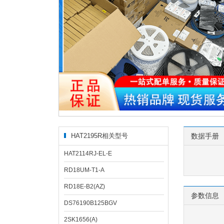
HAT2195R相关型号
数据手册
HAT2114RJ-EL-E
RD18UM-T1-A
RD18E-B2(AZ)
参数信息
DS76190B125BGV
2SK1656(A)