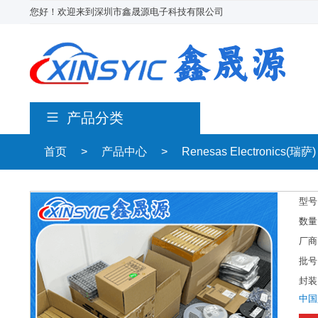
您好！欢迎来到深圳市鑫晟源电子科技有限公司
产品分类
首页
>
产品中心
>
Renesas Electronics(瑞萨)
型号
数量
厂商
批号
封装
中国