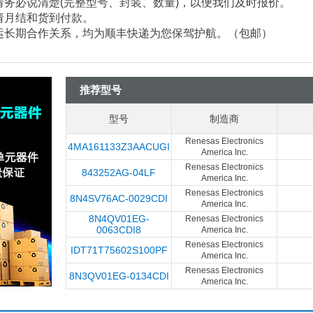
请务必说清楚
(
完整型号、封装、数量
)
，以便我们及时报价。
请月结和货到付款。
速运长期合作关系，均为顺丰快递为您保驾护航。（包邮）
推荐型号
型号
制造商
Renesas Electronics
4MA161133Z3AACUGI
America Inc.
Renesas Electronics
843252AG-04LF
America Inc.
Renesas Electronics
8N4SV76AC-0029CDI
America Inc.
8N4QV01EG-
Renesas Electronics
0063CDI8
America Inc.
Renesas Electronics
IDT71T75602S100PF
America Inc.
Renesas Electronics
8N3QV01EG-0134CDI
America Inc.