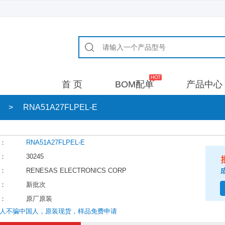
首 页
BOM配单
产品中心
>
RNA51A27FLPEL-E
：
RNA51A27FLPEL-E
：
30245
：
RENESAS ELECTRONICS CORP
：
新批次
：
原厂原装
人不骗中国人，原装现货，样品免费申请