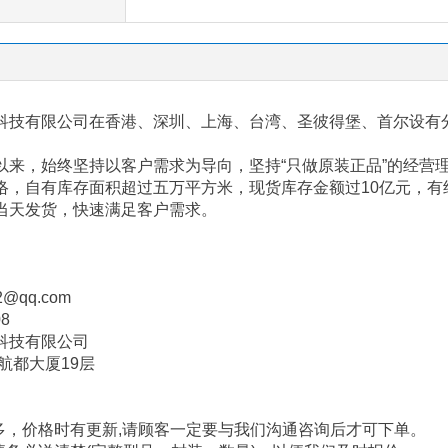
科技有限公司在香港、深圳、上海、台湾、圣彼得堡、首尔设有
以来，始终坚持以客户需求为导向，坚持“只做原装正品”的经营
络，自有库存面积超过五万平方米，现货库存金额过
10
亿元，有
当天发货，快速满足客户需求。
2@qq.com
08
科技有限公司
航都大厦
19
层
多，价格时有更新
,
请顾客一定要与我们沟通咨询后才可下单。