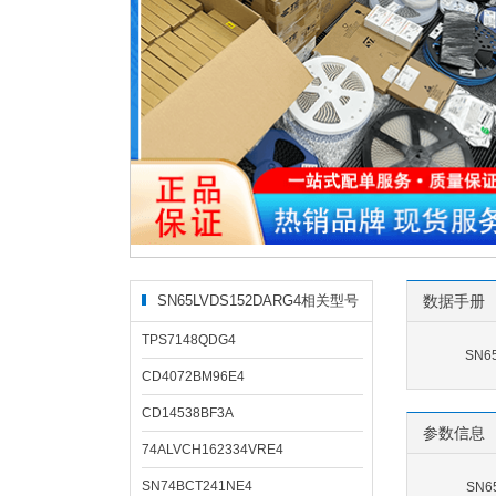
SN65LVDS152DARG4相关型号
数据手册
TPS7148QDG4
SN6
CD4072BM96E4
CD14538BF3A
参数信息
74ALVCH162334VRE4
SN74BCT241NE4
SN6