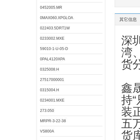
0452005.MR
0MAX060.XPGLOA
其它信息
022403.5DRT1W
深
0233002.MXE
湾
59010-1-U-05-D
0PAL4120XPA
货
0325008.H
27517000001
鑫
0315004.H
持
0234001.MXE
装
273.050
五
MRPR-3-22-38
VS800A
货