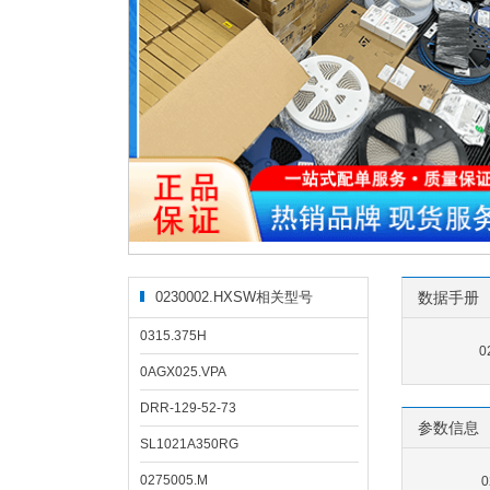
0230002.HXSW相关型号
数据手册
0315.375H
0
0AGX025.VPA
DRR-129-52-73
参数信息
SL1021A350RG
0275005.M
0