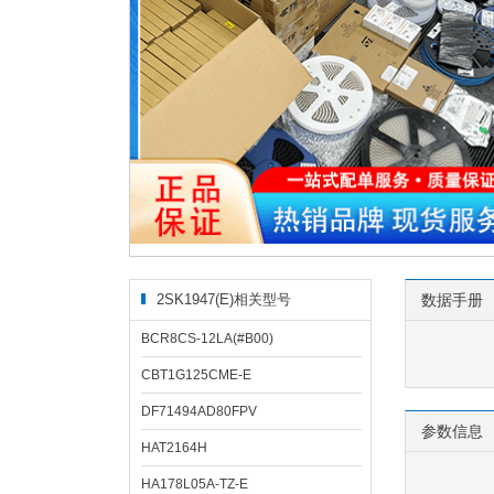
2SK1947(E)相关型号
数据手册
BCR8CS-12LA(#B00)
CBT1G125CME-E
DF71494AD80FPV
参数信息
HAT2164H
HA178L05A-TZ-E