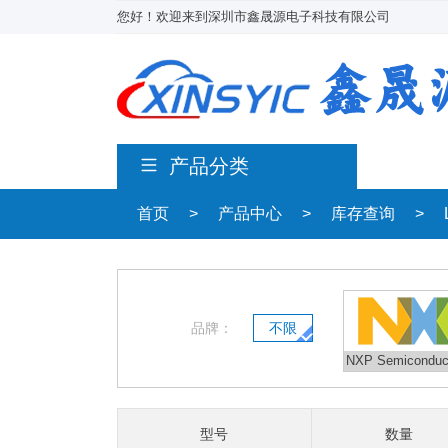
您好！欢迎来到深圳市鑫晟源电子科技有限公司
产品分类
首页
>
产品中心
>
库存查询
>
品牌：
不限
NXP Semicondu
浦)
型号
数量